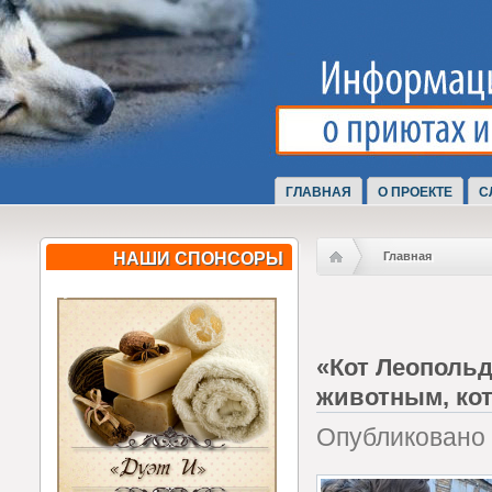
ГЛАВНАЯ
О ПРОЕКТЕ
С
НАШИ СПОНСОРЫ
Главная
«Кот Леопольд
животным, кот
Опубликовано В