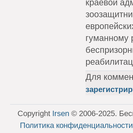
краевой ад
зоозащитни
европейски
гуманному 
беспризорны
реабилитац
Для комме
зарегистрир
Copyright
Irsen
© 2006-2025. Бес
Политика конфиденциальности