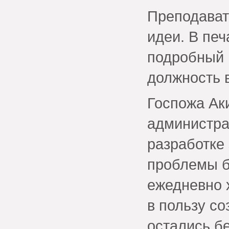
Преподават
идеи. В пе
подробный 
должность 
Госпожа Ак
администра
разработке
проблемы б
ежедневно 
в пользу со
остались бе