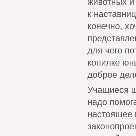
животных и
к наставниц
конечно, хо
представле
для чего п
копилке юн
доброе дел
Учащиеся ш
надо помога
настоящее 
законопроек