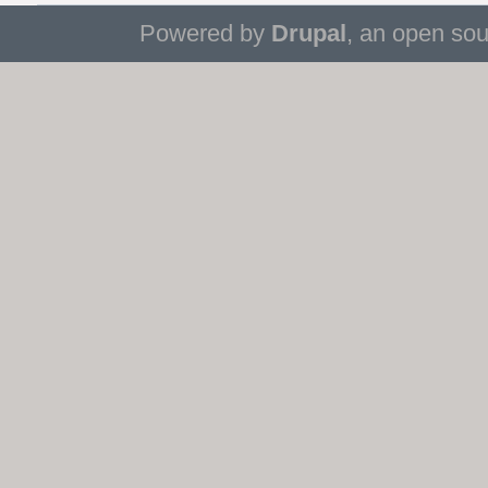
Powered by
Drupal
, an open so