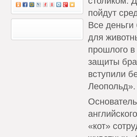
столиком. 
пойдут сре
Все деньги 
для животн
прошлого в
защиты бра
вступили бе
Леопольд».
Основатель
английского
«кот» сотр