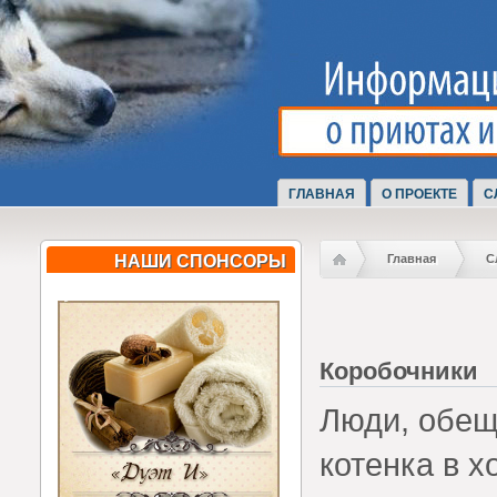
ГЛАВНАЯ
О ПРОЕКТЕ
С
НАШИ СПОНСОРЫ
Главная
С
Коробочники
Люди, обещ
котенка в 