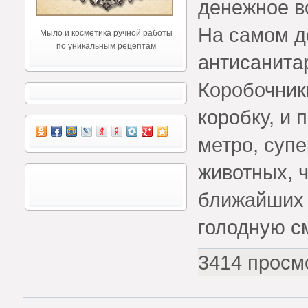
денежное в
На самом д
Мыло и косметика ручной работы
по уникальным рецептам
антисанита
Коробочник
коробку, и 
метро, супе
животных, 
ближайших 
голодную с
3414 просм