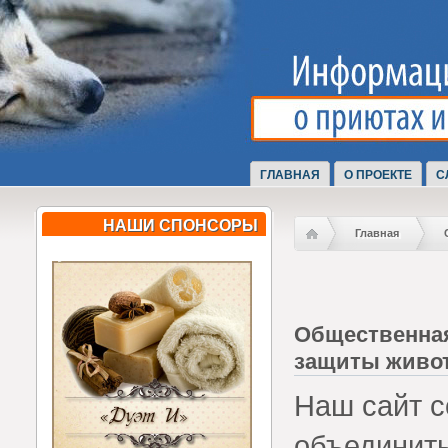
ГЛАВНАЯ
О ПРОЕКТЕ
С
НАШИ СПОНСОРЫ
Главная
Общественная
защиты живот
Наш сайт с
объединит