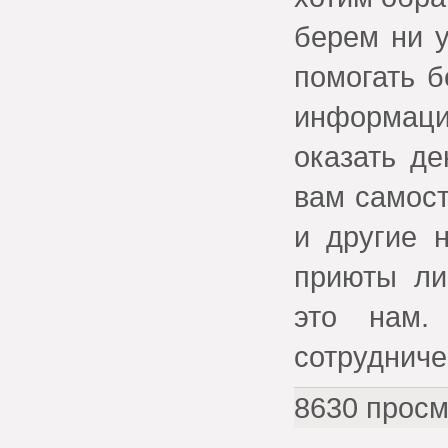
берем ни у
помогать 
информаци
оказать д
вам самост
и другие 
приюты ли
это нам.
сотрудниче
8630 просм