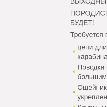
ВЫХОДНЫХ, 
ПОРОДИСТ
БУДЕТ!
Требуется 
цепи дли
карабин
Поводки 
большим
Ошейники
укрепле