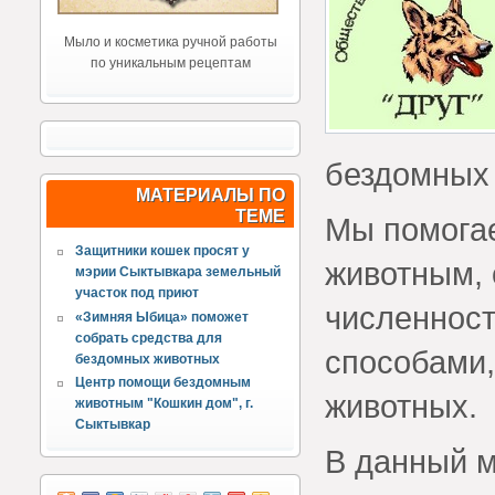
Мыло и косметика ручной работы
по уникальным рецептам
бездомных 
МАТЕРИАЛЫ ПО
ТЕМЕ
Мы помога
Защитники кошек просят у
животным,
мэрии Сыктывкара земельный
участок под приют
численнос
«Зимняя Ыбица» поможет
собрать средства для
способами,
бездомных животных
Центр помощи бездомным
животных.
животным "Кошкин дом", г.
Сыктывкар
В данный м