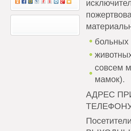
исключите
пожертвова
материаль
больных 
животных
совсем м
мамок).
АДРЕС ПР
ТЕЛЕФОНУ 
Посетители