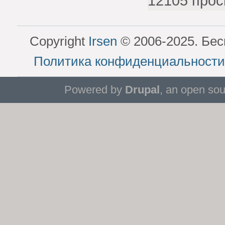
12105 прос
Copyright
Irsen
© 2006-2025. Бес
Политика конфиденциальности
Powered by
Drupal
, an open so