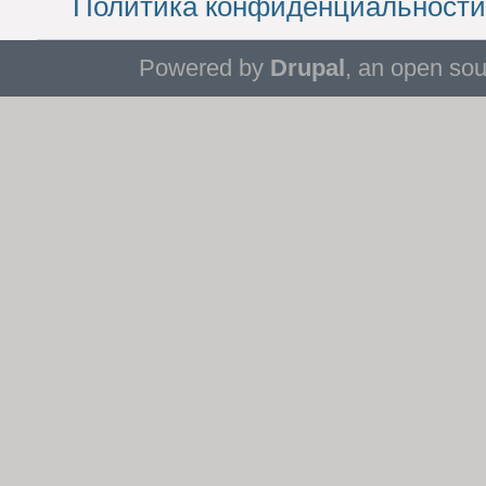
Политика конфиденциальности
Powered by
Drupal
, an open so