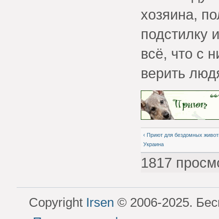
хозяина, п
подстилку 
всё, что с 
верить люд
‹ Приют для бездомных живот
Украина
1817 просм
Copyright
Irsen
© 2006-2025. Бес