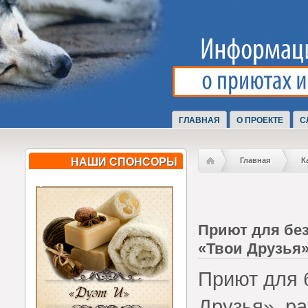
ГЛАВНАЯ
О ПРОЕКТЕ
С
НАШИ СПОНСОРЫ
Главная
К
Приют для бе
«Твои Друзья»,
Приют для 
Друзья», р