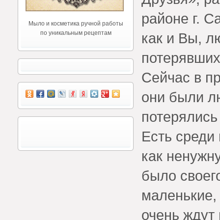
районе г. С
Мыло и косметика ручной работы
по уникальным рецептам
как и Вы, 
потерявших
Сейчас в пр
они были л
потерялись
Есть среди 
как ненужну
было своего
маленькие,
очень ждут