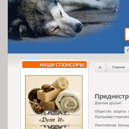
НАШИ СПОНСОРЫ
Главная
Приднестр
Дорогие друзья!
Общество защиты ж
Программу стерилиз
Уничтожение безнад