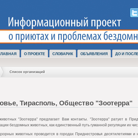
ГЛАВНАЯ
О ПРОЕКТЕ
СЛОВАРИК
ОБЪЯВЛЕНИЯ
ДО И ПОСЛ
Список организаций
овье, Тирасполь, Общество "Зоотерра"
ивотных "Зоотерра" предлагает Вам контакты. "Зоотерра" ратует в Прид
ации бездомных животных, как единственный путь гуманной регуляции их чис
зорных животных проводится в городах Приднестровья десятилетиями и н