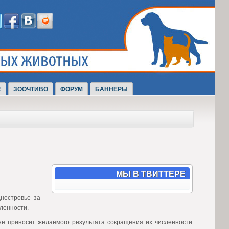
Е
ЗООЧТИВО
ФОРУМ
БАННЕРЫ
МЫ В ТВИТТЕРЕ
нестровье за
ленности.
е приносит желаемого результата сокращения их численности.