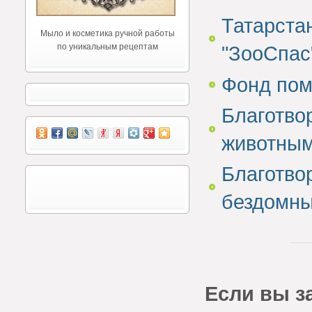
Татарста
Мыло и косметика ручной работы
по уникальным рецептам
"ЗооСпас
Фонд по
Благотво
животным
Благотво
бездомны
Если вы за