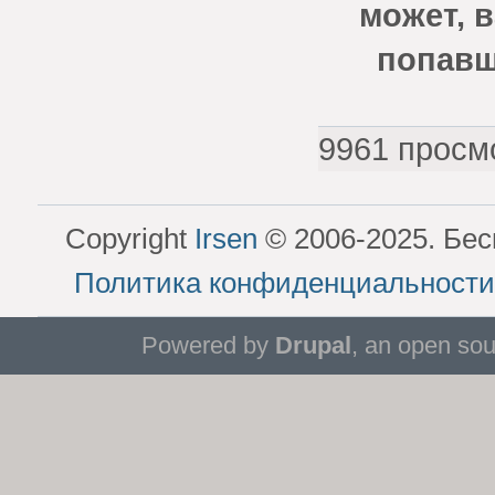
может, в
попавш
9961 просм
Copyright
Irsen
© 2006-2025. Бес
Политика конфиденциальности
Powered by
Drupal
, an open so