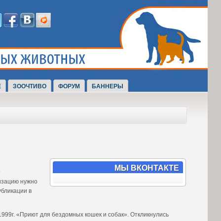
Е
ЗООЧТИВО
ФОРУМ
БАННЕРЫ
МЫ ВКОНТАКТЕ
низацию нужно
убликации в
1999г. «Приют для бездомных кошек и собак». Откликнулись