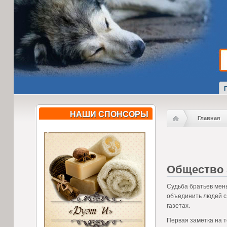
НАШИ СПОНСОРЫ
Главная
Общество 
Судьба братьев мень
объединить людей с 
газетах.
Первая заметка на т