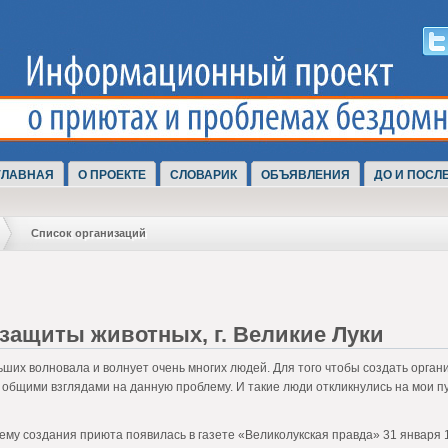
ГЛАВНАЯ
О ПРОЕКТЕ
СЛОВАРИК
ОБЪЯВЛЕНИЯ
ДО И ПОСЛ
Список организаций
защиты животных, г. Великие Луки
ших волновала и волнует очень многих людей. Для того чтобы создать орга
общими взглядами на данную проблему. И такие люди откликнулись на мои п
ему создания приюта появилась в газете «Великолукская правда» 31 января 