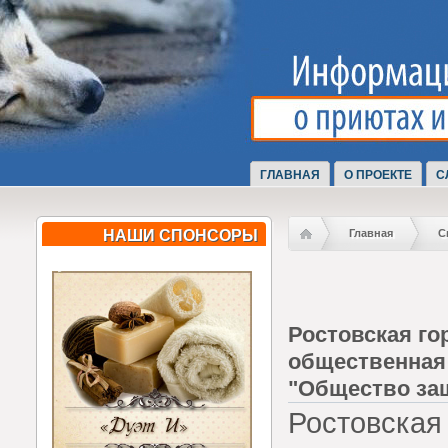
ГЛАВНАЯ
О ПРОЕКТЕ
С
НАШИ СПОНСОРЫ
Главная
С
Ростовская го
общественная
"Общество за
Ростовск