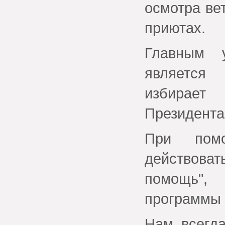
осмотра ве
приютах.
Главным 
является
избирает
Президента
При пом
действова
помощь", 
программы 
Нам всегда