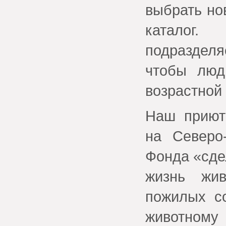
выбрать но
каталог.
подраздел
чтобы люд
возрастной 
Наш приют
на Северо
Фонда «сде
жизнь жи
пожилых с
животном