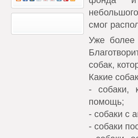
небольшого
смог распо
Уже более 
Благотвори
собак, кот
Какие соба
- собаки,
помощь;
- собаки с 
- собаки по