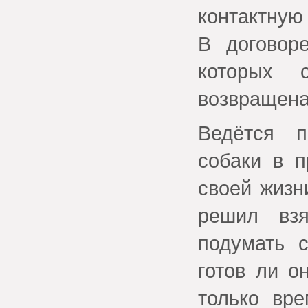
контактну
В договор
которых 
возвращена
Ведётся 
собаки в п
своей жизн
решил вз
подумать с
готов ли о
только вр