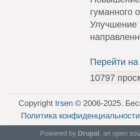
гуманного 
Улучшение
направленн
Перейти на
10797 прос
Copyright
Irsen
© 2006-2025. Бес
Политика конфиденциальности
Powered by
Drupal
, an open so