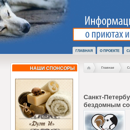
ГЛАВНАЯ
О ПРОЕКТЕ
С
НАШИ СПОНСОРЫ
Главная
С
Санкт-Петерб
бездомным со