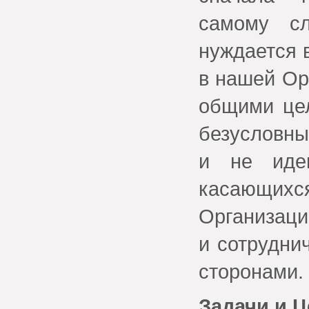
самому сл
нуждается 
в нашей Ор
общими цел
безусловны
и не иде
касающих
Организаци
и сотрудни
сторонами.
Задачи и 