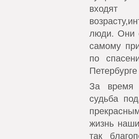
входят
возрасту,
люди. Они 
самому при
по спасен
Петербурге
За время
судьба по
прекрасны
жизнь наши
так благо