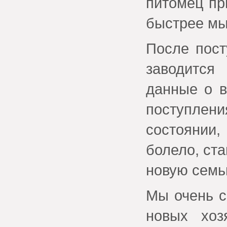
питомец пр
быстрее мы
После пост
заводится
данные о в
поступлени
состоянии
болело, ста
новую семь
Мы очень с
новых хо