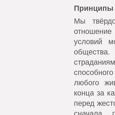
Принципы
Мы твёрд
отношение
условий м
общества
страдани
способног
любого жи
конца за к
перед жест
сначала 