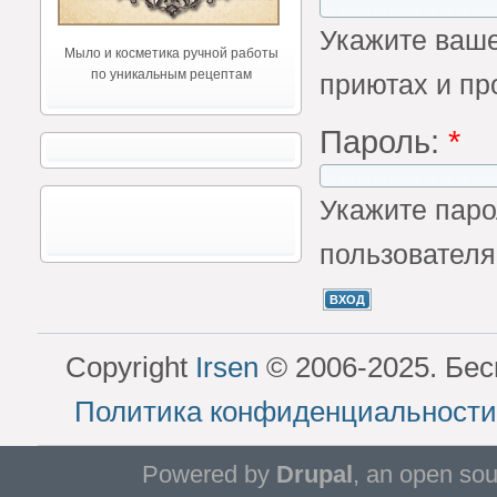
Укажите ваше
Мыло и косметика ручной работы
по уникальным рецептам
приютах и пр
Пароль:
*
Укажите паро
пользователя
Copyright
Irsen
© 2006-2025. Бес
Политика конфиденциальности
Powered by
Drupal
, an open so