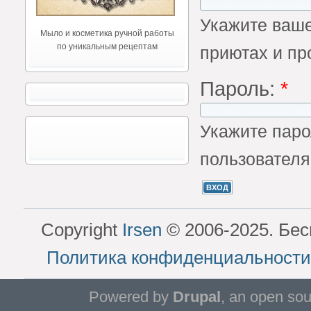
Укажите ваше
Мыло и косметика ручной работы
по уникальным рецептам
приютах и пр
Пароль:
*
Укажите паро
пользователя
Copyright
Irsen
© 2006-2025. Бес
Политика конфиденциальности
Powered by
Drupal
, an open so