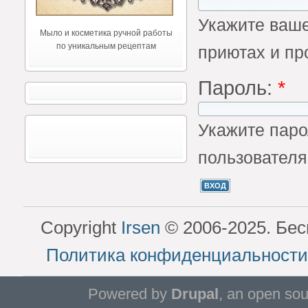
Укажите ваше
Мыло и косметика ручной работы
по уникальным рецептам
приютах и пр
Пароль:
*
Укажите паро
пользователя
Copyright
Irsen
© 2006-2025. Бес
Политика конфиденциальности
Powered by
Drupal
, an open so