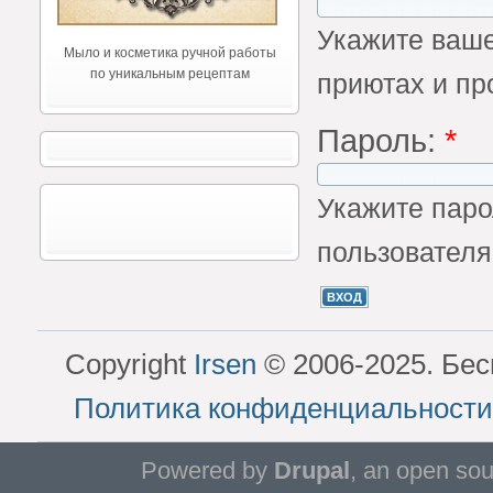
Укажите ваше
Мыло и косметика ручной работы
по уникальным рецептам
приютах и пр
Пароль:
*
Укажите паро
пользователя
Copyright
Irsen
© 2006-2025. Бес
Политика конфиденциальности
Powered by
Drupal
, an open so