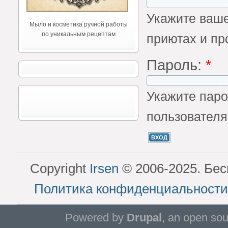
Укажите ваше
Мыло и косметика ручной работы
по уникальным рецептам
приютах и пр
Пароль:
*
Укажите паро
пользователя
Copyright
Irsen
© 2006-2025. Бес
Политика конфиденциальности
Powered by
Drupal
, an open so