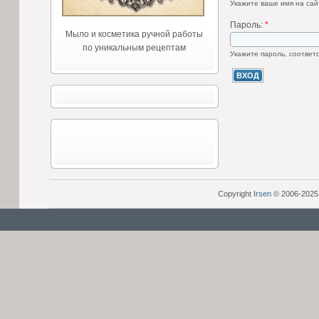
Укажите ваше имя на са
Пароль:
*
Мыло и косметика ручной работы
по уникальным рецептам
Укажите пароль, соответ
Copyright
Irsen
© 2006-2025