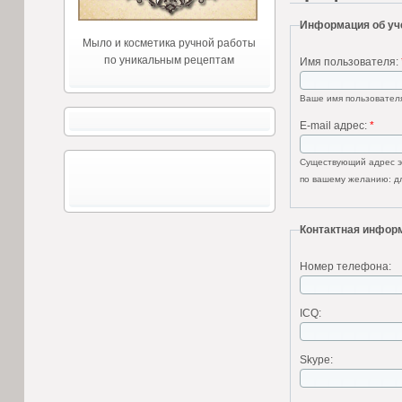
Информация об уч
Мыло и косметика ручной работы
по уникальным рецептам
Имя пользователя:
Ваше имя пользователя
E-mail адрес:
*
Существующий адрес эл
по вашему желанию: дл
Контактная инфор
Номер телефона:
ICQ:
Skype: