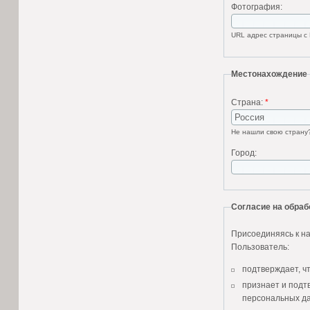
Фотография:
URL адрес страницы с 
Местонахождение
Страна:
*
Не нашли свою стран
Город:
Согласие на обра
Присоединяясь к на
Пользователь:
подтверждает, ч
признает и подт
персональных да