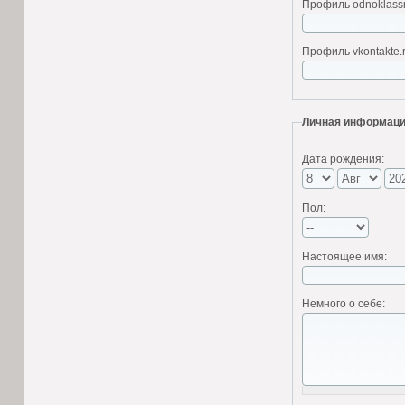
Профиль odnoklassni
Профиль vkontakte.r
Личная информац
Дата рождения:
Пол:
Настоящее имя:
Немного о себе: