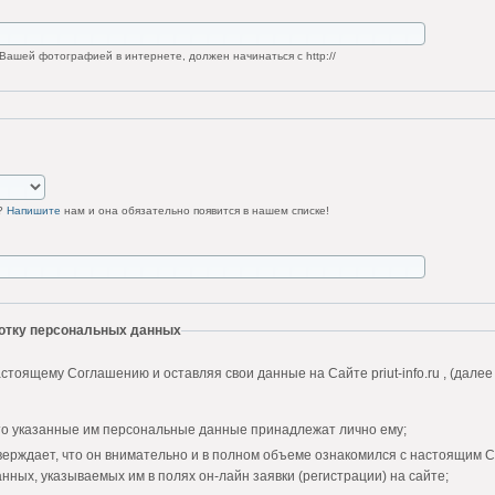
Вашей фотографией в интернете, должен начинаться с http://
у?
Напишите
нам и она обязательно появится в нашем списке!
ботку персональных данных
стоящему Соглашению и оставляя свои данные на Сайте priut-info.ru , (далее
то указанные им персональные данные принадлежат лично ему;
верждает, что он внимательно и в полном объеме ознакомился с настоящим 
нных, указываемых им в полях он-лайн заявки (регистрации) на сайте;