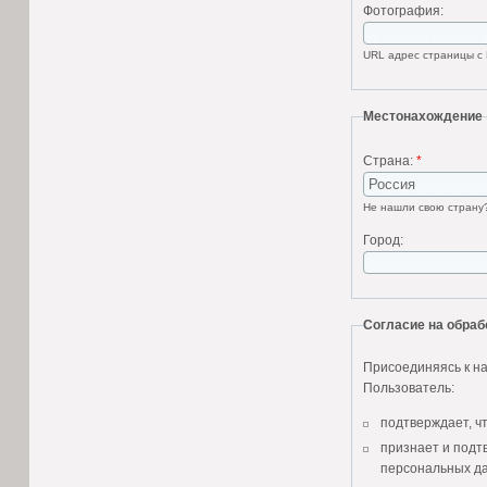
Фотография:
URL адрес страницы с 
Местонахождение
Страна:
*
Не нашли свою стран
Город:
Согласие на обра
Присоединяясь к на
Пользователь:
подтверждает, ч
признает и подт
персональных да