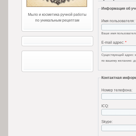
Информация об уч
Мыло и косметика ручной работы
по уникальным рецептам
Имя пользователя:
Ваше имя пользователя
E-mail адрес:
*
Существующий адрес эл
по вашему желанию: дл
Контактная инфор
Номер телефона:
ICQ:
Skype: