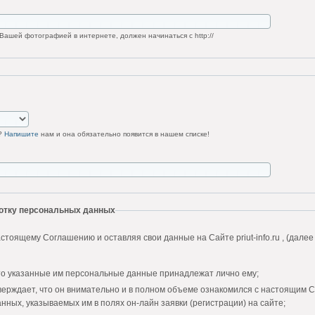
Вашей фотографией в интернете, должен начинаться с http://
у?
Напишите
нам и она обязательно появится в нашем списке!
ботку персональных данных
стоящему Соглашению и оставляя свои данные на Сайте priut-info.ru , (далее
то указанные им персональные данные принадлежат лично ему;
верждает, что он внимательно и в полном объеме ознакомился с настоящим 
нных, указываемых им в полях он-лайн заявки (регистрации) на сайте;