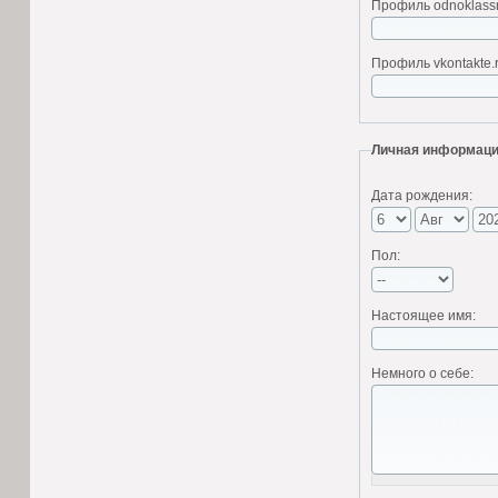
Профиль odnoklassni
Профиль vkontakte.r
Личная информац
Дата рождения:
Пол:
Настоящее имя:
Немного о себе: