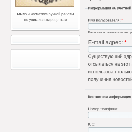
Информация об учетной
Мыло и косметика ручной работы
по уникальным рецептам
Имя пользователя:
*
Ваше имя пользователя; не пр
E-mail адрес:
*
Существующий адре
отсылаться на этот
использован только
получения новостей
Контактная информация
Номер телефона:
ICQ: