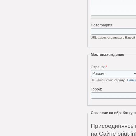
Фотография:
URL адрес страницы с Вашей ф
Местонахождение
Страна:
*
Не нашли свою страну?
Напи
Город:
Согласие на обработку
Присоединяясь 
на Сайте priut-i