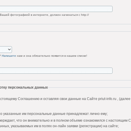
Вашей фотографией в интернете, должен начинаться с http://
у?
Напишите
нам и она обязательно появится в нашем списке!
ботку персональных данных
стоящему Соглашению и оставляя свои данные на Сайте priut-info.ru , (далее
то указанные им персональные данные принадлежат лично ему;
верждает, что он внимательно и в полном объеме ознакомился с настоящим 
нных, указываемых им в полях он-лайн заявки (регистрации) на сайте;