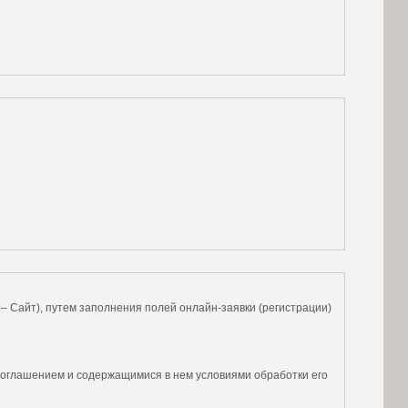
 – Сайт), путем заполнения полей онлайн-заявки (регистрации)
Соглашением и содержащимися в нем условиями обработки его