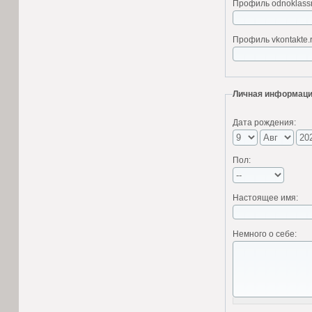
Профиль odnoklassni
Профиль vkontakte.r
Личная информац
Дата рождения:
Пол:
Настоящее имя:
Немного о себе: