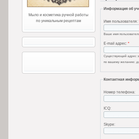
Информация об уч
Мыло и косметика ручной работы
по уникальным рецептам
Имя пользователя:
Ваше имя пользователя
E-mail адрес:
*
Существующий адрес эл
по вашему желанию: дл
Контактная инфор
Номер телефона:
ICQ:
Skype: