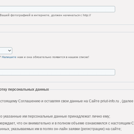
Вашей фотографией в интернете, должен начинаться с http://
у?
Напишите
нам и она обязательно появится в нашем списке!
ботку персональных данных
стоящему Соглашению и оставляя свои данные на Сайте priut-info.ru , (далее
то указанные им персональные данные принадлежат лично ему;
верждает, что он внимательно и в полном объеме ознакомился с настоящим 
нных, указываемых им в полях он-лайн заявки (регистрации) на сайте;