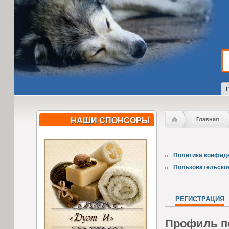
НАШИ СПОНСОРЫ
Главная
Политика конфид
Пользовательско
РЕГИСТРАЦИЯ
Профиль п