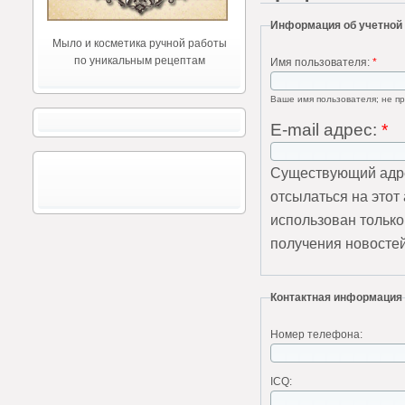
Информация об учетной
Мыло и косметика ручной работы
по уникальным рецептам
Имя пользователя:
*
Ваше имя пользователя; не пр
E-mail адрес:
*
Существующий адре
отсылаться на этот
использован только
получения новостей
Контактная информация
Номер телефона:
ICQ: