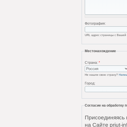
Фотография:
URL адрес страницы с Вашей ф
Местонахождение
Страна:
*
Не нашли свою страну?
Напи
Город:
Согласие на обработку
Присоединяясь 
на Сайте priut-i