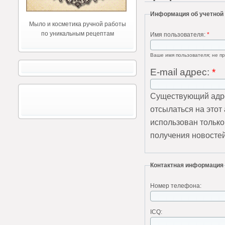
Информация об учетной
Мыло и косметика ручной работы
по уникальным рецептам
Имя пользователя:
*
Ваше имя пользователя; не пр
E-mail адрес:
*
Существующий адре
отсылаться на этот
использован только
получения новостей
Контактная информация
Номер телефона:
ICQ: