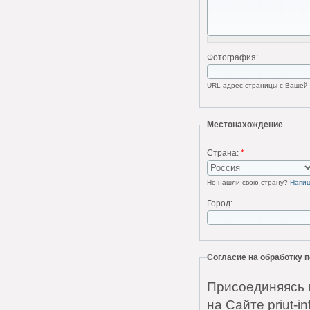
Фотография:
URL адрес страницы с Вашей ф
Местонахождение
Страна:
*
Не нашли свою страну?
Напи
Город:
Согласие на обработку
Присоединяясь 
на Сайте priut-i