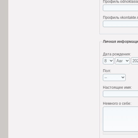
Профиль odnoklassni
Профиль vkontakte.r
Личная информац
Дата рождения:
Пол:
Настоящее имя:
Немного о себе: