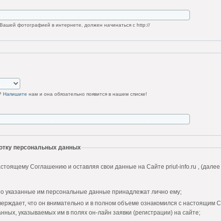
Вашей фотографией в интернете, должен начинаться с http://
у?
Напишите
нам и она обязательно появится в нашем списке!
ботку персональных данных
стоящему Соглашению и оставляя свои данные на Сайте priut-info.ru , (далее
то указанные им персональные данные принадлежат лично ему;
верждает, что он внимательно и в полном объеме ознакомился с настоящим 
нных, указываемых им в полях он-лайн заявки (регистрации) на сайте;