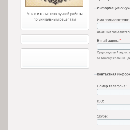
Информация об уч
Мыло и косметика ручной работы
по уникальным рецептам
Имя пользователя:
Ваше имя пользователя
E-mail адрес:
*
Существующий адрес эл
по вашему желанию: дл
Контактная инфор
Номер телефона:
ICQ:
Skype: