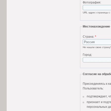
Фотография:
URL адрес страницы с 
Местонахождение
Страна:
*
Не нашли свою стран
Город:
Согласие на обра
Присоединяясь к на
Пользователь:
подтверждает, ч
признает и подт
персональных да