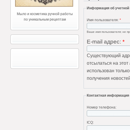
Информация об учетной
Мыло и косметика ручной работы
по уникальным рецептам
Имя пользователя:
*
Ваше имя пользователя; не пр
E-mail адрес:
*
Существующий адре
отсылаться на этот
использован только
получения новостей
Контактная информация
Номер телефона:
ICQ: