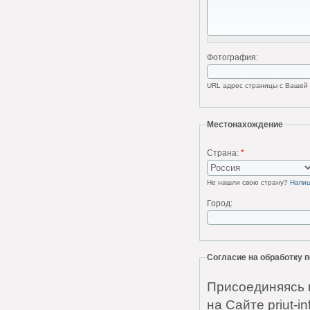
Фотография:
URL адрес страницы с Вашей ф
Местонахождение
Страна:
*
Не нашли свою страну?
Напи
Город:
Согласие на обработку
Присоединяясь 
на Сайте priut-i