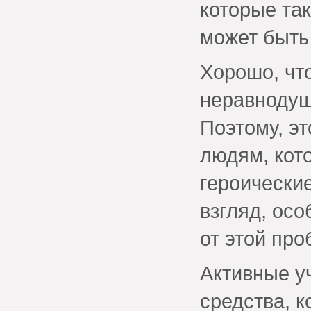
которые так
может быть
Хорошо, что
неравнодуш
Поэтому, э
людям, кот
героически
взгляд, осо
от этой пр
Активные у
средства, к