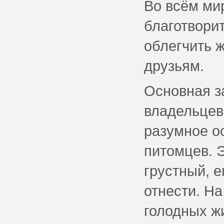
Во всём ми
благотвори
облегчить 
друзьям.
Основная за
владельцев
разумное о
питомцев. 
грустный, е
отнести. На
голодных ж