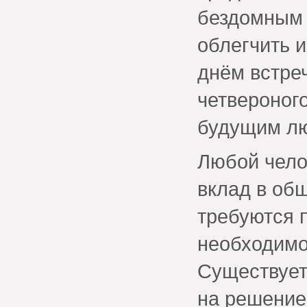
бездомным 
облегчить и
днём встре
четвероного
будущим л
Любой чело
вклад в об
требуются 
необходимо
Существует
на решение 