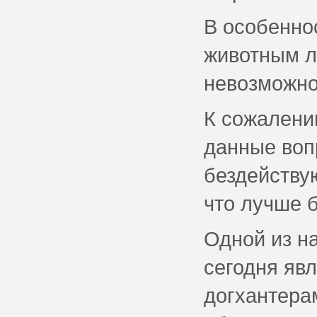
В особенно
животным л
невозможно
К сожалени
данные воп
бездействую
что лучше 
Одной из н
сегодня яв
догхантера