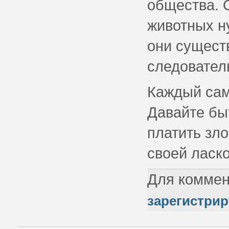
общества. 
животных н
они существ
следовател
Каждый сам 
Давайте бы
платить зло
своей ласк
Для комме
зарегистрир