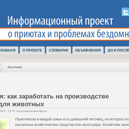
ГЛАВНАЯ
О ПРОЕКТЕ
СЛОВАРИК
ОБЪЯВЛЕНИЯ
ДО И ПОСЛ
Зоочтиво
я: как заработать на производстве
 для животных
2015 - 13:57 пользователем Ирсен
Практически в каждой семье есть домашний питомец, на которого х
различные косметические средства или аксессуары. Косметика зани