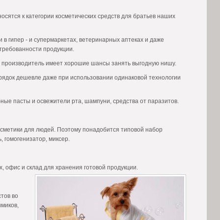
осятся к категории косметических средств для братьев наших
 в гипер - и супермаркетах, ветеринарных аптеках и даже
стребованности продукции.
й производитель имеет хорошие шансы занять выгодную нишу.
порядок дешевле даже при использовании одинаковой технологии
ные пасты и освежители рта, шампуни, средства от паразитов.
косметики для людей. Поэтому понадобится типовой набор
, гомогенизатор, миксер.
х, офис и склад для
хранения готовой продукции.
тов во
имиков,