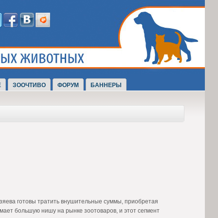
Е
ЗООЧТИВО
ФОРУМ
БАННЕРЫ
озяева готовы тратить внушительные суммы, приобретая
мает большую нишу на рынке зоотоваров, и этот сегмент