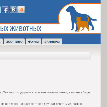
Е
ЗООЧТИВО
ФОРУМ
БАННЕРЫ
е. Они легко подружатся со всеми членами семьи, а хозяину будут
 же они легко находят контакт с другими животными, даже с