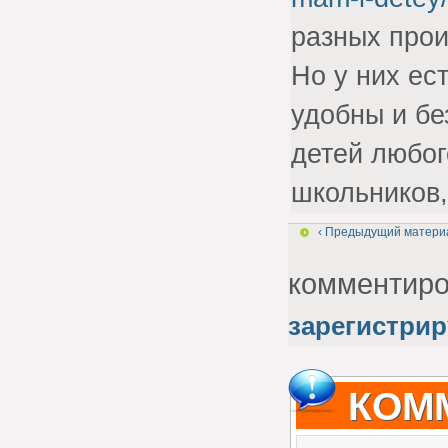
разных прои
Но у них ес
удобны и бе
детей любог
школьников,
‹ Предыдущий матери
комментир
зарегистрир
КОМ