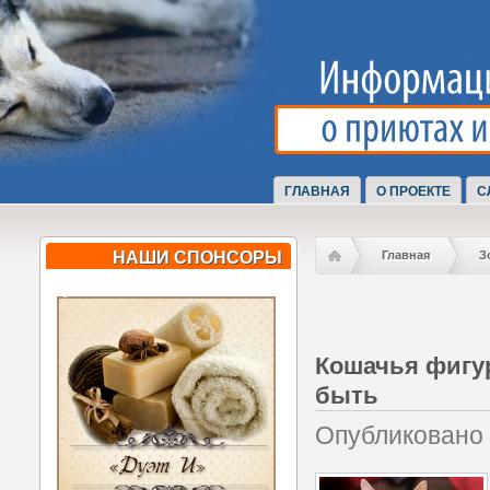
ГЛАВНАЯ
О ПРОЕКТЕ
С
НАШИ СПОНСОРЫ
Главная
З
Кошачья фигур
быть
Опубликовано 