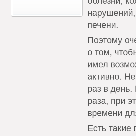
болезни, к
нарушений,
печени.
Поэтому оч
о том, что
имел возмо
активно. Н
раз в день.
раза, при 
времени дл
Есть такие