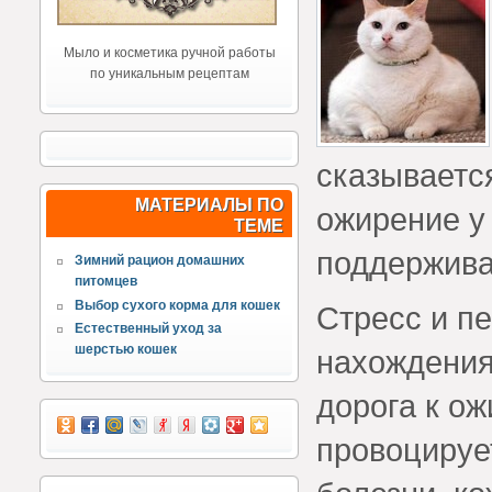
Мыло и косметика ручной работы
по уникальным рецептам
сказывается
МАТЕРИАЛЫ ПО
ожирение у
ТЕМЕ
поддержива
Зимний рацион домашних
питомцев
Выбор сухого корма для кошек
Стресс и п
Естественный уход за
шерстью кошек
нахождения
дорога к о
провоцируе