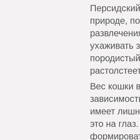
Персидский 
природе, п
развлечени
ухаживать 
породистый
растолстее
Вес кошки в
зависимост
имеет лишн
это на гла
формироват