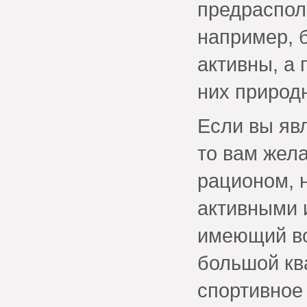
предраспол
например, 
активны, а
них природ
Если вы яв
то вам жела
рационом, н
активными 
имеющий во
большой кв
спортивное