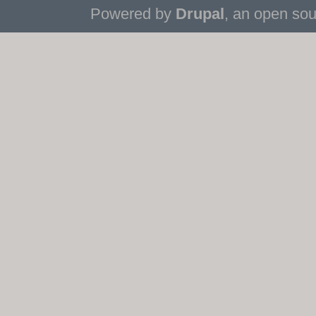
Powered by
Drupal
, an open so