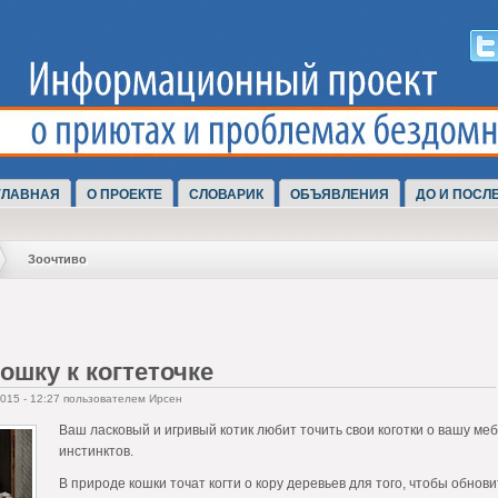
ГЛАВНАЯ
О ПРОЕКТЕ
СЛОВАРИК
ОБЪЯВЛЕНИЯ
ДО И ПОСЛ
Зоочтиво
ошку к когтеточке
2015 - 12:27 пользователем Ирсен
Ваш ласковый и игривый котик любит точить свои коготки о вашу меб
инстинктов.
В природе кошки точат когти о кору деревьев для того, чтобы обнов