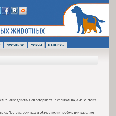
Е
ЗООЧТИВО
ФОРУМ
БАННЕРЫ
ель? Такие действия он совершает не специально, а из-за своих
ить их. Поэтому, если ваш любимец портит мебель или царапает