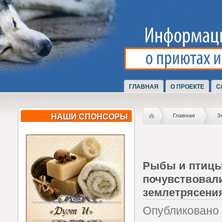
ГЛАВНАЯ
О ПРОЕКТЕ
С
НАШИ СПОНСОРЫ
Главная
З
Рыбы и птиц
почувствовал
землетрясени
Опубликовано 