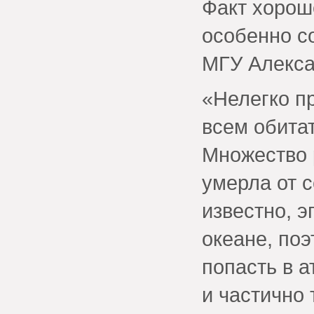
Факт хорош
особенно с
МГУ Алекса
«Нелегко п
всем обита
Множество 
умерла от с
известно, 
океане, поэ
попасть в 
и частично 