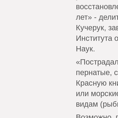
восстановле
лет» - дел
Кучерук, з
Института 
Наук.
«Пострадал
пернатые, 
Красную кн
или морски
видам (рыб
Возможно, 