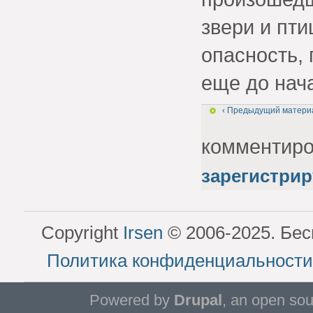
звери и пт
опасность,
еще до нач
‹ Предыдущий матери
комментир
зарегистрир
Copyright
Irsen
© 2006-2025. Бес
Политика конфиденциальности
Powered by
Drupal
, an open so