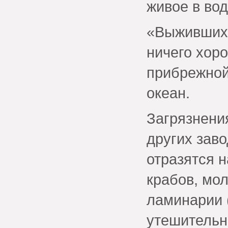
живое в вод
«Выживших 
ничего хоро
прибрежной
океан.
Загрязнени
других заво
отразятся н
крабов, мо
ламинарии 
утешительн