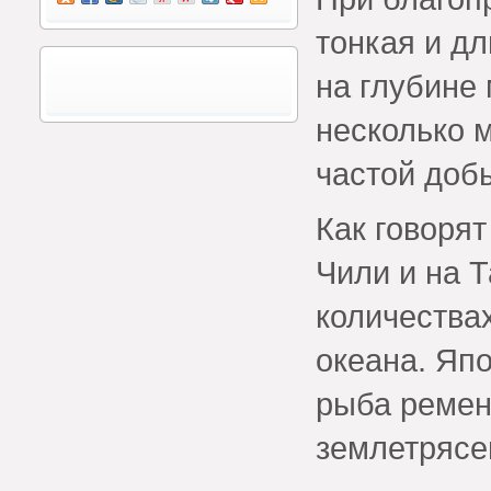
тонкая и дл
на глубине 
несколько 
частой доб
Как говоря
Чили и на 
количества
океана. Япо
рыба ремен
землетрясе