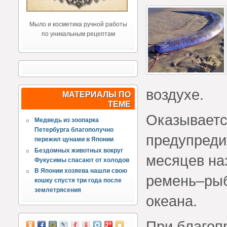
Мыло и косметика ручной работы
по уникальным рецептам
воздухе.
МАТЕРИАЛЫ ПО
ТЕМЕ
Оказываетс
Медведь из зоопарка
Петербурга благополучно
предупреди
пережил цунами в Японии
Бездомных животных вокруг
месяцев на
Фукусимы спасают от холодов
В Японии хозяева нашли свою
ремень–рыб
кошку спустя три года после
землетрясения
океана.
При благоп