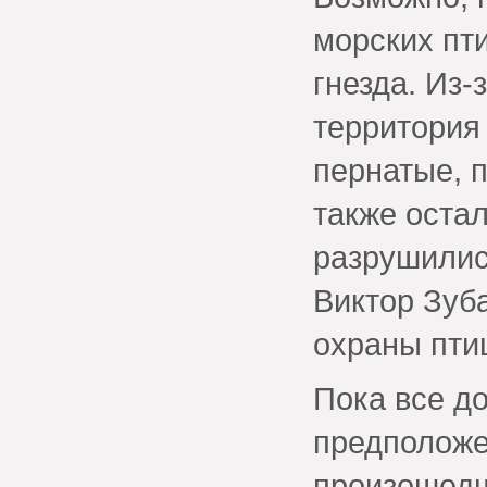
морских пти
гнезда. Из
территория
пернатые, 
также остал
разрушилис
Виктор Зуб
охраны пти
Пока все д
предположе
произошедш