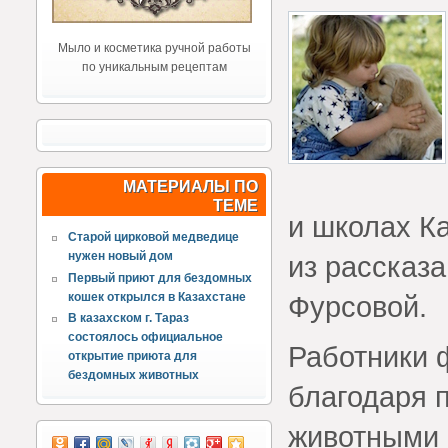
Мыло и косметика ручной работы
по уникальным рецептам
МАТЕРИАЛЫ ПО
ТЕМЕ
и школах Ка
Старой цирковой медведице
нужен новый дом
из рассказ
Первый приют для бездомных
кошек открылся в Казахстане
Фурсовой.
В казахском г. Тараз
состоялось официальное
Работники 
открытие приюта для
бездомных животных
благодаря 
животными 