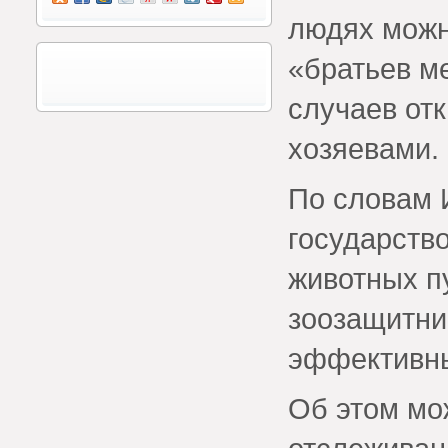
людях можн
«братьев м
случаев от
хозяевами.
По словам 
государств
животных п
зоозащитни
эффективн
Об этом мож