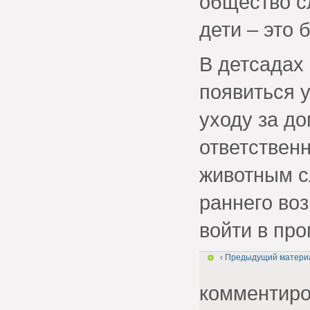
общество сл
дети – это 
В детсадах
появиться 
уходу за д
ответствен
животным с
раннего воз
войти в про
‹ Предыдущий матери
комментир