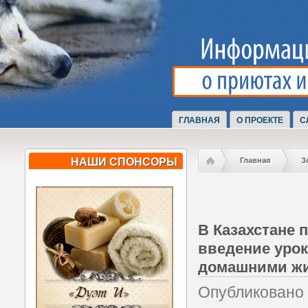
ГЛАВНАЯ
О ПРОЕКТЕ
С
НАШИ СПОНСОРЫ
Главная
З
В Казахстане 
введение урок
домашними ж
Опубликовано 