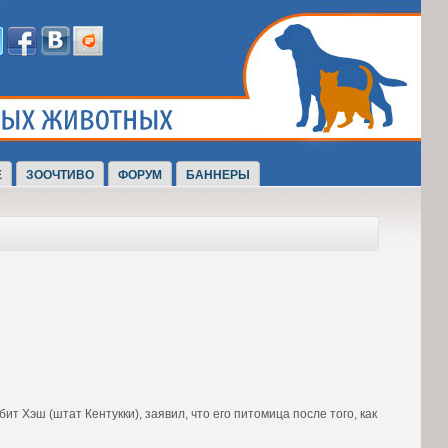
Е
ЗООЧТИВО
ФОРУМ
БАННЕРЫ
 Хэш (штат Кентукки), заявил, что его питомица после того, как