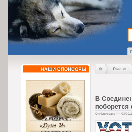
НАШИ СПОНСОРЫ
Главная
В Соединен
поборется 
Опубликовано Чт, 03/09/