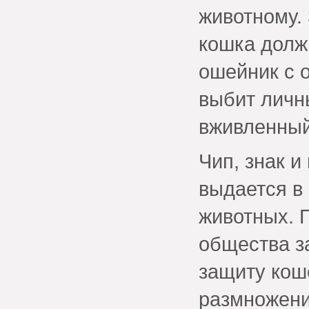
животному.
кошка долж
ошейник с 
выбит личн
вживленный
Чип, знак 
выдается в
животных. 
общества з
защиту кош
размножени