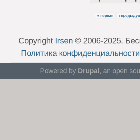
« первая
‹ предыду
Copyright
Irsen
© 2006-2025. Бес
Политика конфиденциальности
Powered by
Drupal
, an open so