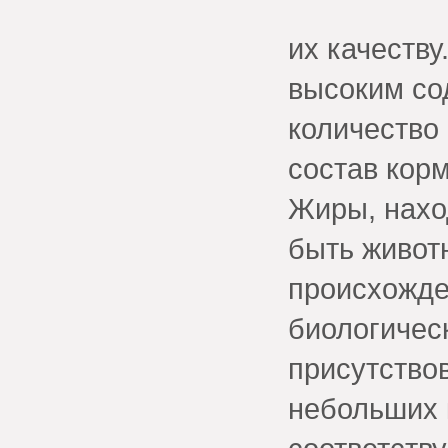
их качеств
высоким со
количество
состав кор
Жиры, нахо
быть животн
происхожде
биологичес
присутствов
небольших 