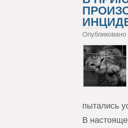
ПРОИЗ
ИНЦИД
Опубликовано 
пытались у
В настояще