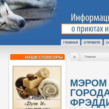
ГЛАВНАЯ
О ПРОЕКТЕ
С
НАШИ СПОНСОРЫ
Главная
МЭРОМ
ГОРОДА
ФРЭДД