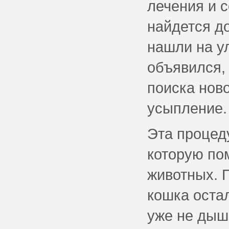
лечения и с
найдется д
нашли на ул
объявился,
поиска нов
усыпление.
Эта процеду
которую по
животных. 
кошка остал
уже не дыш