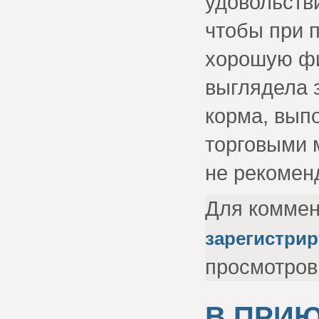
удовольств
чтобы при 
хорошую фи
выглядела 
корма, вып
торговыми 
не рекомен
Для комме
зарегистрир
просмотров
В ПРИ