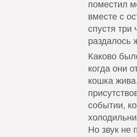
поместил м
вместе с о
спустя три 
раздалось 
Каково был
когда они о
кошка жива.
присутство
событии, ко
холодильни
Но звук не