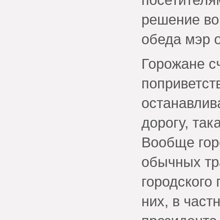
решение во
обеда мэр 
Горожане с
поприветст
останавлив
дорогу, так
Вообще гор
обычных тр
городского 
них, в част