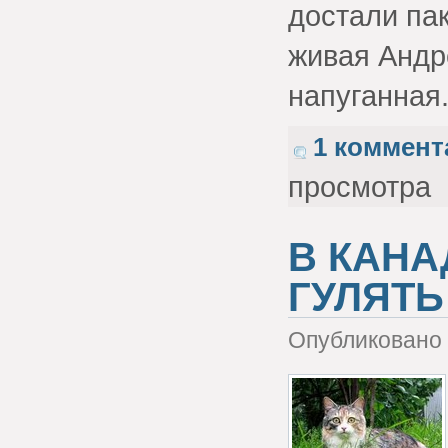
достали па
живая Андр
напуганная
1 коммент
просмотра
В КАНА
ГУЛЯТЬ
Опубликовано 