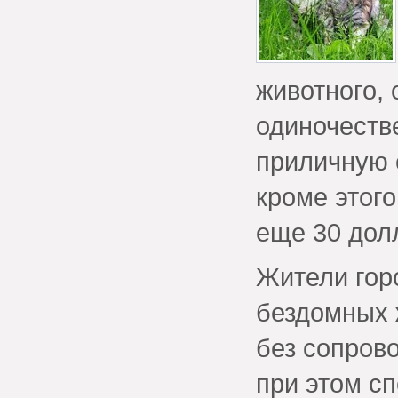
животного, 
одиночеств
приличную 
кроме этого
еще 30 дол
Жители гор
бездомных 
без сопрово
при этом с