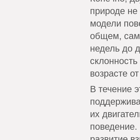
природе не
модели пове
общем, самы
недель до 
склонность 
возрасте от
В течение 
поддержива
их двигате
поведение.
развитие в