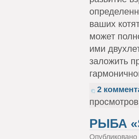
определенн
ваших котя
может полн
ими двухле
заложить п
гармонично
2 коммент
просмотров
РЫБА «
Опубликовано 