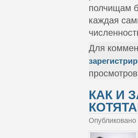
полчищам б
каждая сам
численност
Для комме
зарегистрир
просмотров
КАК И 
КОТЯТ
Опубликовано 