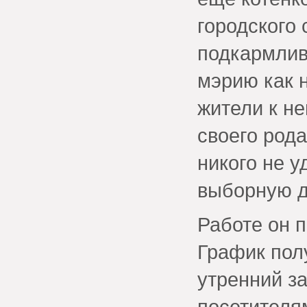
городского 
подкармлив
мэрию как 
жители к не
своего род
никого не у
выборную д
Работе он 
График пол
утренний з
посетителя