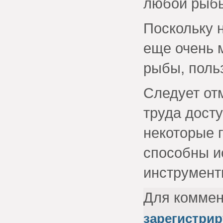
любой рыбы
Поскольку 
еще очень м
рыбы, поль
Следует от
труда досту
некоторые 
способны и
инструмент
Для комме
зарегистрир