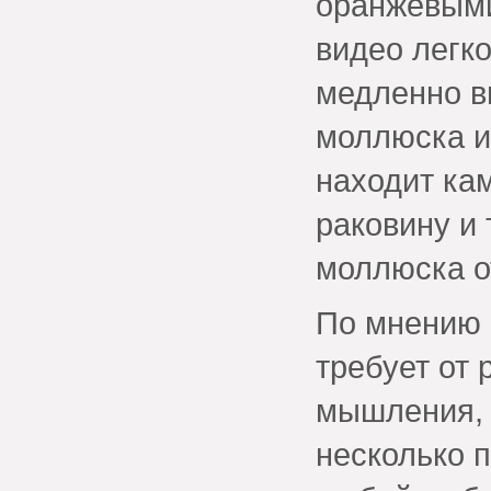
оранжевыми
видео легко
медленно в
моллюска и
находит ка
раковину и
моллюска о
По мнению 
требует от 
мышления, 
несколько 