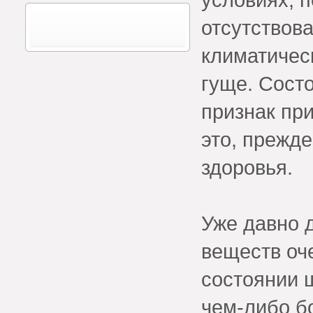
отсутствова
климатичес
гуще. Состо
признак при
это, прежде
здоровья.
Уже давно 
веществ оч
состоянии ш
чем-либо б