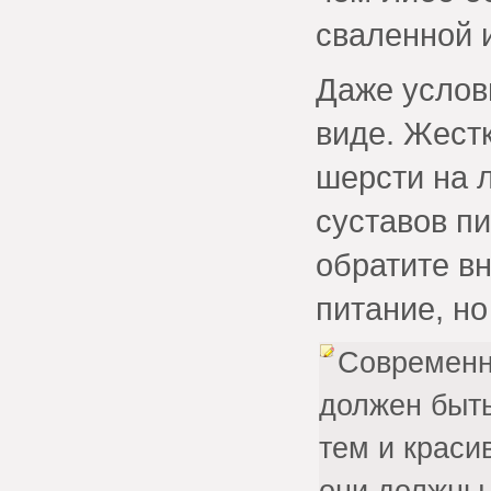
сваленной и
Даже услов
виде. Жест
шерсти на л
суставов пи
обратите в
питание, но
Современн
должен быть
тем и краси
они должны 