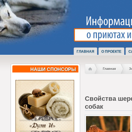
ГЛАВНАЯ
О ПРОЕКТЕ
С
НАШИ СПОНСОРЫ
Главная
З
Свойства шерс
собак