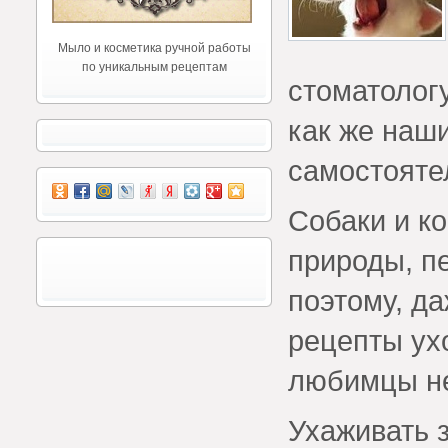
Мыло и косметика ручной работы
по уникальным рецептам
стоматолог
как же наш
самостоятел
Собаки и к
природы, п
поэтому, да
рецепты ух
любимцы не
Ухаживать з