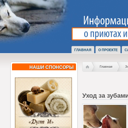
ГЛАВНАЯ
О ПРОЕКТЕ
С
НАШИ СПОНСОРЫ
Главная
З
Уход за зубам