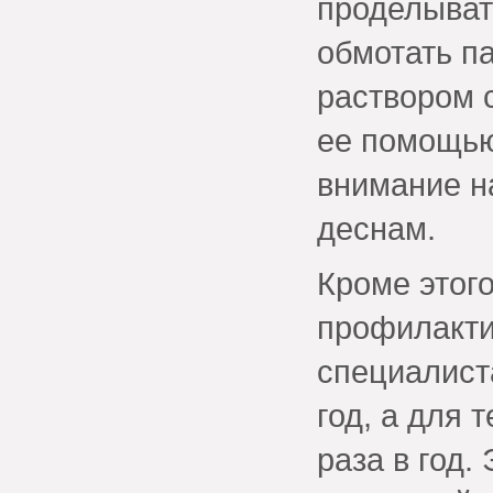
проделыват
обмотать п
раствором с
ее помощью
внимание на
деснам.
Кроме этого
профилакти
специалист
год, а для 
раза в год.