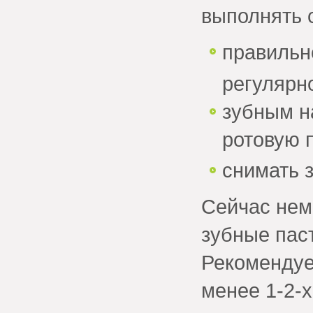
выполнять 
правильн
регулярно
зубным н
ротовую 
снимать 
Сейчас нем
зубные пас
Рекомендуе
менее 1-2-