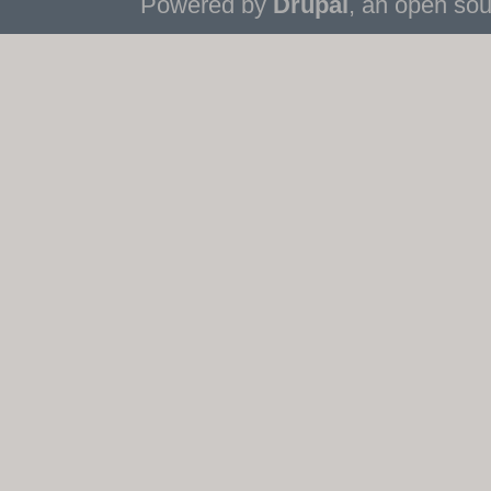
Powered by
Drupal
, an open so