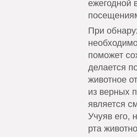
ежегодной 
посещениям
При обнару
необходимо
поможет со
делается п
животное о
из верных 
является с
Учуяв его, 
рта животн