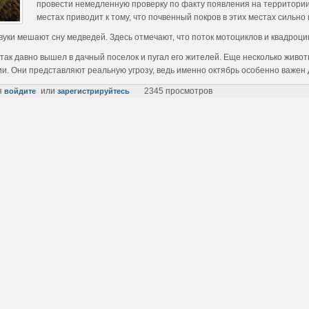
провести немедленную проверку по факту появления на территории
местах приводит к тому, что почвенный покров в этих местах сильно
звуки мешают сну медведей. Здесь отмечают, что поток мотоциклов и квадроци
так давно вышел в дачный поселок и пугал его жителей. Еще несколько живот
и. Они представляют реальную угрозу, ведь именно октябрь особенно важен 
я
или
2345 просмотров
войдите
зарегистрируйтесь