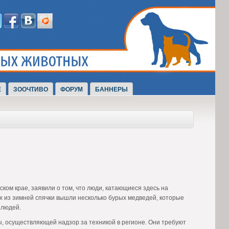
Е
ЗООЧТИВО
ФОРУМ
БАННЕРЫ
ом крае, заявили о том, что люди, катающиеся здесь на
их из зимней спячки вышли несколько бурых медведей, которые
 людей.
, осуществляющей надзор за техникой в регионе. Они требуют