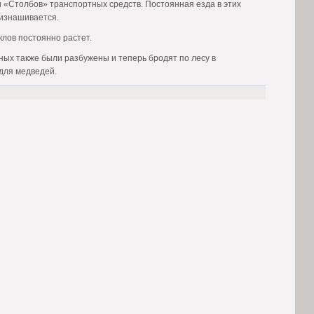
 «Столбов» транспортных средств. Постоянная езда в этих
 изнашивается.
клов постоянно растет.
ных также были разбужены и теперь бродят по лесу в
для медведей.