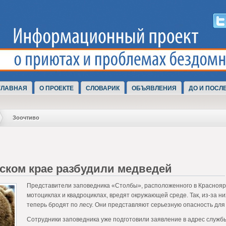
ГЛАВНАЯ
О ПРОЕКТЕ
СЛОВАРИК
ОБЪЯВЛЕНИЯ
ДО И ПОСЛ
Зоочтиво
ском крае разбудили медведей
Представители заповедника «Столбы», расположенного в Красноярск
мотоциклах и квадроциклах, вредят окружающей среде. Так, из-за н
теперь бродят по лесу. Они представляют серьезную опасность для
Сотрудники заповедника уже подготовили заявление в адрес службы