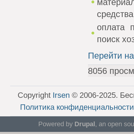
материа
средства 
оплата 
поиск хо
Перейти на
8056 просм
Copyright
Irsen
© 2006-2025. Бес
Политика конфиденциальности
Powered by
Drupal
, an open so