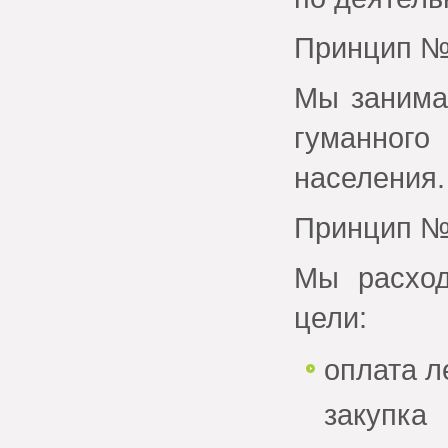
Принцип №
Мы занима
гуманног
населения.
Принцип №
Мы расход
цели:
оплата л
закупк