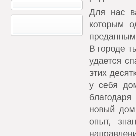
Для нас в
которым о
преданным
В городе т
удается сп
этих десят
у себя до
благодаря
новый дом 
опыт, зна
направле