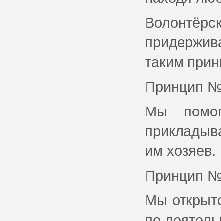
Волонтёрск
придержив
таким прин
Принцип №
Мы помог
прикладыв
им хозяев.
Принцип №
Мы открыт
по деятель