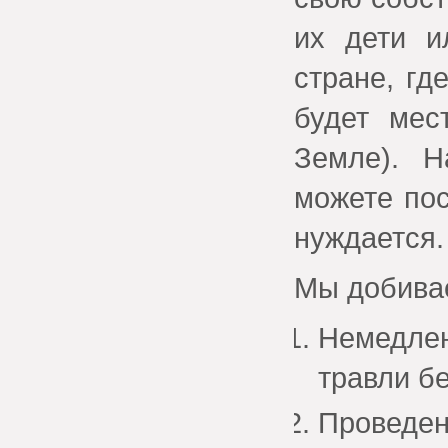
их дети и
стране, гд
будет мес
Земле). 
можете пос
нуждается.
Мы добива
Немедле
травли б
Проведе