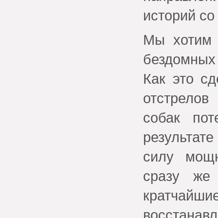
историй со
Мы хотим 
бездомных
Как это с
отстрелов
собак пот
результате
силу мощн
сразу же
кратчай
восстанав