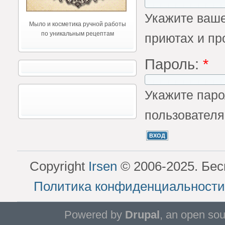
Укажите ваше
Мыло и косметика ручной работы
по уникальным рецептам
приютах и пр
Пароль:
*
Укажите паро
пользователя
Copyright
Irsen
© 2006-2025. Бес
Политика конфиденциальности
Powered by
Drupal
, an open so