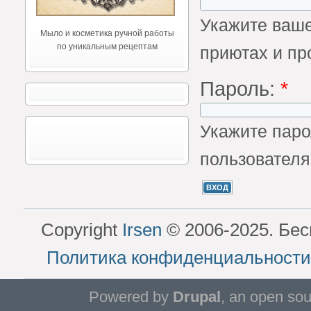
Укажите ваше
Мыло и косметика ручной работы
по уникальным рецептам
приютах и пр
Пароль:
*
Укажите паро
пользователя
Copyright
Irsen
© 2006-2025. Бес
Политика конфиденциальности
Powered by
Drupal
, an open so