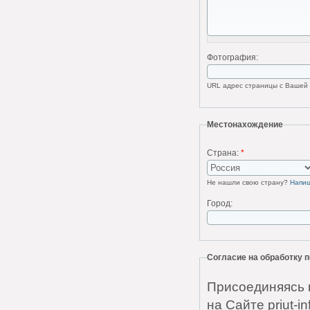
Фотография:
URL адрес страницы с Вашей ф
Местонахождение
Страна:
*
Не нашли свою страну?
Напи
Город:
Согласие на обработку
Присоединяясь 
на Сайте priut-i