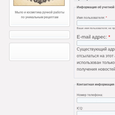
Информация об учетной
Мыло и косметика ручной работы
по уникальным рецептам
Имя пользователя:
*
Ваше имя пользователя; не пр
E-mail адрес:
*
Существующий адре
отсылаться на этот
использован только
получения новостей
Контактная информация
Номер телефона:
ICQ: