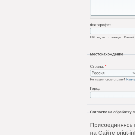
Фотография:
URL адрес страницы с Вашей ф
Местонахождение
Страна:
*
Не нашли свою страну?
Напи
Город:
Согласие на обработку
Присоединяясь 
на Сайте priut-i