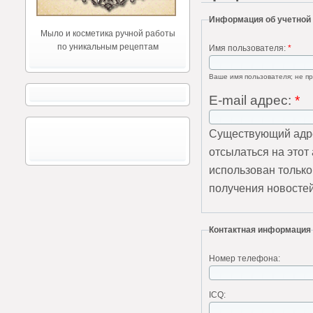
Информация об учетной
Мыло и косметика ручной работы
по уникальным рецептам
Имя пользователя:
*
Ваше имя пользователя; не пр
E-mail адрес:
*
Существующий адре
отсылаться на этот
использован только
получения новостей
Контактная информация
Номер телефона:
ICQ: