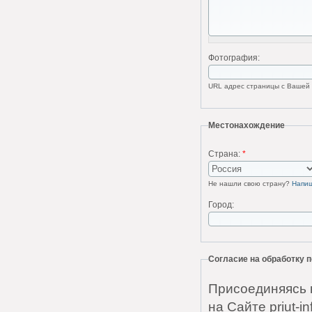
Фотография:
URL адрес страницы с Вашей ф
Местонахождение
Страна:
*
Не нашли свою страну?
Напи
Город:
Согласие на обработку
Присоединяясь 
на Сайте priut-i