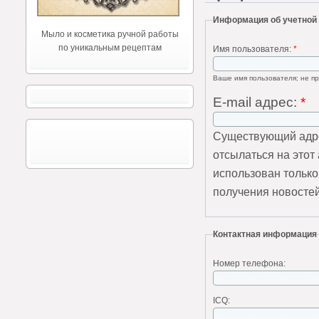
Информация об учетной
Мыло и косметика ручной работы
по уникальным рецептам
Имя пользователя:
*
Ваше имя пользователя; не пр
E-mail адрес:
*
Существующий адре
отсылаться на этот
использован только
получения новостей
Контактная информация
Номер телефона:
ICQ: