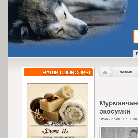
НАШИ СПОНСОРЫ
Главная
Мурманчане
экосумки
Опубликовано Пнд, 17/04/