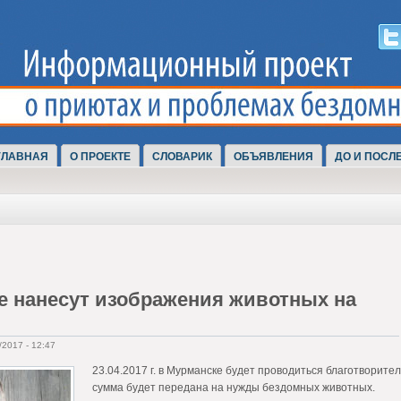
ГЛАВНАЯ
О ПРОЕКТЕ
СЛОВАРИК
ОБЪЯВЛЕНИЯ
ДО И ПОСЛ
 нанесут изображения животных на
2017 - 12:47
23.04.2017 г. в Мурманске будет проводиться благотворите
сумма будет передана на нужды бездомных животных.