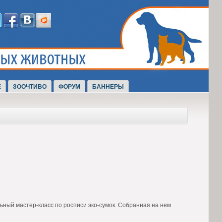
Е
ЗООЧТИВО
ФОРУМ
БАННЕРЫ
льный мастер-класс по росписи эко-сумок. Собранная на нем