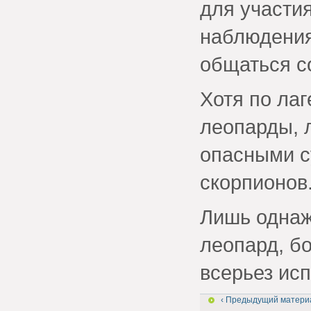
для участия
наблюдения
общаться с
Хотя по лаг
леопарды, 
опасными с
скорпионов
Лишь однаж
леопард, б
всерьез исп
‹ Предыдущий матери