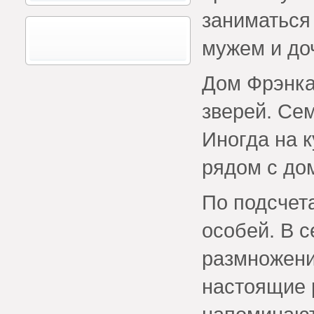
заниматься
мужем и до
Дом Фрэнка
зверей. Сем
Иногда на 
рядом с до
По подсчет
особей. В 
размножени
настоящие 