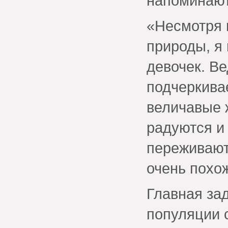
напоминают
«Несмотря 
природы, я 
девочек. Ве
подчеркивае
величавые 
радуются и
переживают
очень похо
Главная за
популяции 