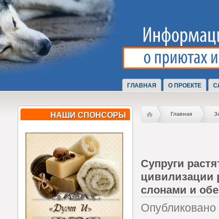
ГЛАВНАЯ
О ПРОЕКТЕ
С
НАШИ СПОНСОРЫ
Главная
З
Супруги растя
цивилизации 
слонами и об
Опубликовано 