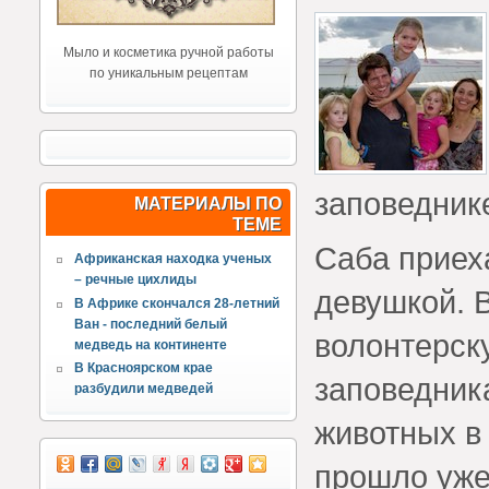
Мыло и косметика ручной работы
по уникальным рецептам
заповедник
МАТЕРИАЛЫ ПО
ТЕМЕ
Саба приех
Африканская находка ученых
– речные цихлиды
девушкой. 
В Африке скончался 28-летний
Ван - последний белый
волонтерск
медведь на континенте
В Красноярском крае
заповедник
разбудили медведей
животных в 
прошло уже