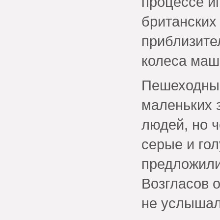
процессе и
британских
приблизите
колеса маш
Пешеходный
маленьких 
людей, но 
серые и го
предложили
Возгласов 
не услышал