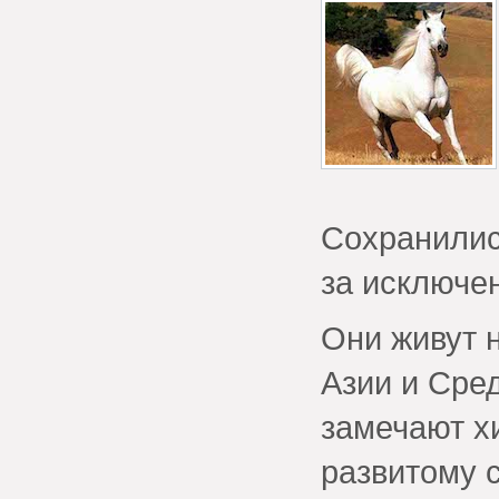
Сохранилис
за исключе
Они живут 
Азии и Сре
замечают х
развитому 