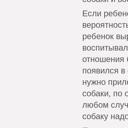
Если ребено
вероятность
ребенок вы
воспитывали
отношения 
появился в 
нужно прил
собаки, по 
любом случ
собаку над