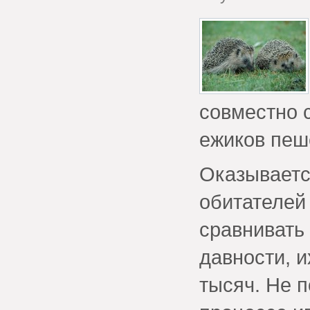
совместно 
ежиков пеш
Оказываетс
обитателей
сравнивать
давности, 
тысяч. Не 