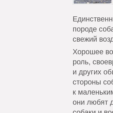
Единственно
породе соб
свежий возд
Хорошее во
роль, свое
и других об
стороны со
к маленьки
они любят д
собаки и во