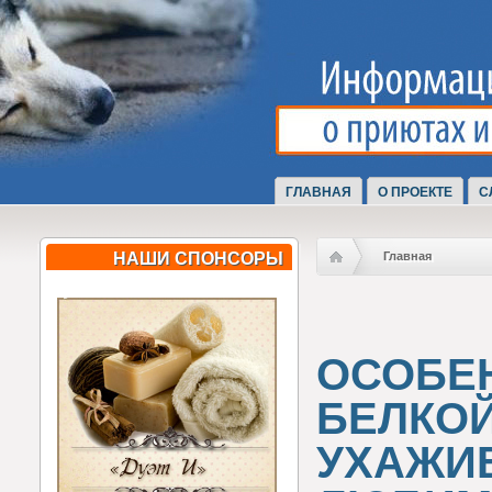
ГЛАВНАЯ
О ПРОЕКТЕ
С
НАШИ СПОНСОРЫ
Главная
ОСОБЕН
БЕЛКОЙ
УХАЖИ