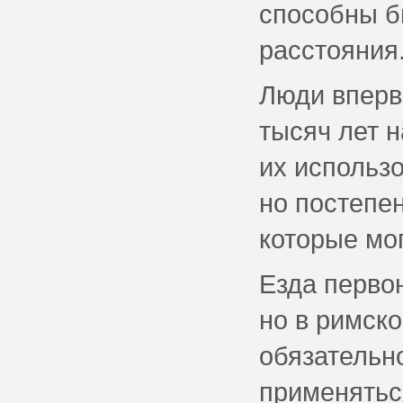
способны б
расстояния
Люди вперв
тысяч лет 
их использо
но постепе
которые мог
Езда перво
но в римско
обязательн
применятьс