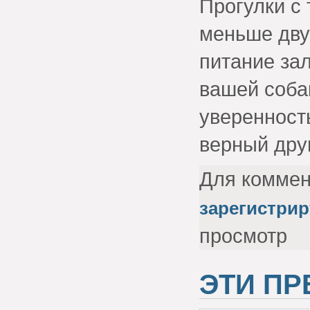
Прогулки с
меньше дву
питание за
вашей соба
уверенность
верный друг
Для комме
зарегистрир
просмотр
ЭТИ П