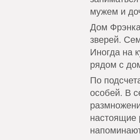
мужем и до
Дом Фрэнка
зверей. Сем
Иногда на 
рядом с до
По подсчет
особей. В 
размножени
настоящие 
напоминают