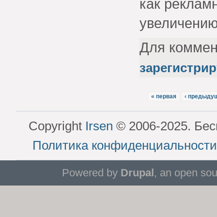
как реклам
увеличению
Для комме
зарегистрир
« первая
‹ предыду
Copyright
Irsen
© 2006-2025. Бес
Политика конфиденциальности
Powered by
Drupal
, an open so