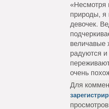
«Несмотря 
природы, я 
девочек. Ве
подчеркивае
величавые 
радуются и
переживают
очень похо
Для комме
зарегистрир
просмотров