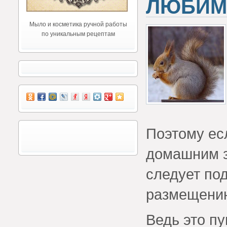
ЛЮБИМ
Мыло и косметика ручной работы
по уникальным рецептам
Поэтому ес
домашним з
следует под
размещению
Ведь это п