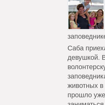
заповедник
Саба приех
девушкой. 
волонтерск
заповедник
животных в 
прошло уже
заниматься