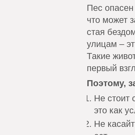
Пес опасен 
что может 
стая бездо
улицам – эт
Такие живо
первый взг
Поэтому, з
Не стоит 
это как у
Не касайт