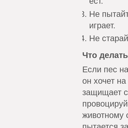
ест.
Не пытайт
играет.
Не старай
Что делать
Если пес на
он хочет на
защищает с
провоцируйт
животному 
пытается за