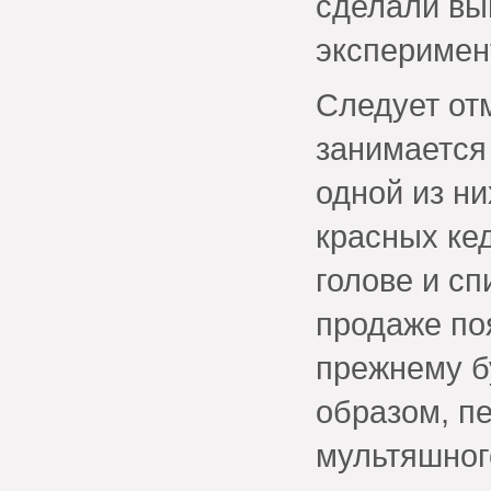
сделали вы
эксперимен
Следует от
занимается
одной из ни
красных ке
голове и сп
продаже поя
прежнему б
образом, п
мультяшног