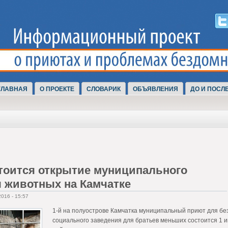
ГЛАВНАЯ
О ПРОЕКТЕ
СЛОВАРИК
ОБЪЯВЛЕНИЯ
ДО И ПОСЛ
тоится открытие муниципального
 животных на Камчатке
016 - 15:57
1-й на полуострове Камчатка муниципальный приют для б
социального заведения для братьев меньших состоится 1 и