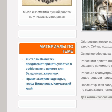
Мыло и косметика ручной работы
по уникальным рецептам
Обогрев приютских п
МАТЕРИАЛЫ ПО
двери. Сейчас подход
ТЕМЕ
Основное оборудован
Жителям Камчатки
Работники приюта пл
предлагают принять участие в
создание приемного п
субботнике в приюте для
Работы о благоустро
бездомных животных
водоотводом и приве
Приют «Остров надежды»,
город Вилючинск, Камчатский
После открытия заве
край
по содержанию поме
Для комментировани