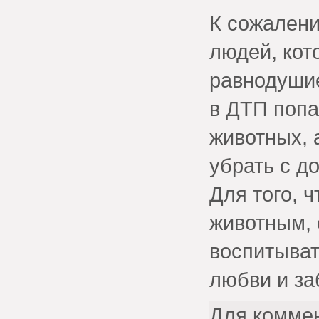
К сожалени
людей, кот
равнодушие
в ДТП попа
животных, 
убрать с до
Для того, 
животным, 
воспитыват
любви и за
Для комме