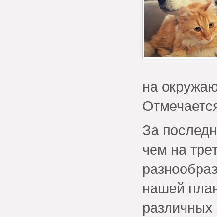
на окружаю
Отмечается
За последн
чем на тре
разнообраз
нашей план
различных 