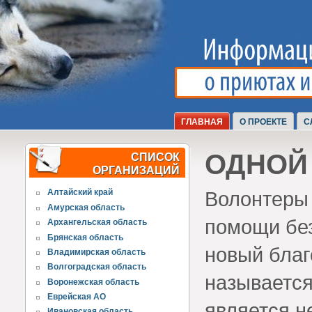
ГЛАВНАЯ
О ПРОЕКТЕ
С
ОДНОЙ
СПИСОК
ОРГАНИЗАЦИЙ
Волонтеры 
Алтайский край
Амурская область
помощи бе
Архангельская область
Брянская область
новый благ
Владимирская область
Волгоградская область
называется
Воронежская область
Еврейская АО
является н
Ивановская область