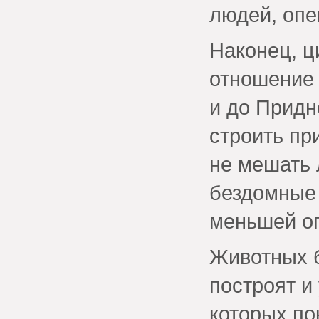
людей, опе
Наконец, ц
отношение
и до Придн
строить пр
не мешать 
бездомные 
меньшей оп
Животных б
построят и
которых по