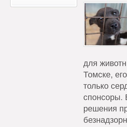
для животн
Томске, ег
только сер
спонсоры. 
решения пр
безнадзорн