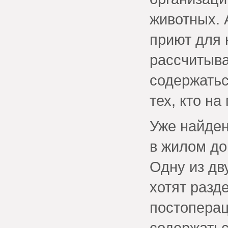
животных. 
приют для 
рассчитыва
содержатьс
тех, кто на
Уже найден
в жилом до
Одну из дв
хотят разд
постоперац
содержатьс