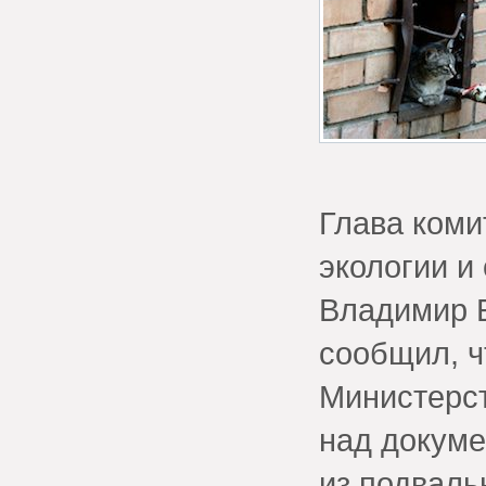
Глава коми
экологии и
Владимир 
сообщил, ч
Министерст
над докуме
из подваль