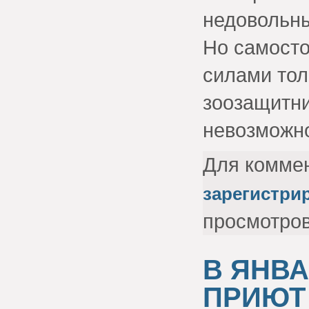
недовольн
Но самосто
силами тол
зоозащитни
невозможн
Для комме
зарегистри
просмотро
В ЯНВА
ПРИЮТ