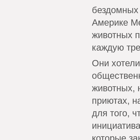
бездомных 
Америке М
животных п
каждую тре
Они хотели
обществен
животных, 
приютах, 
для того, 
инициатива
которые за