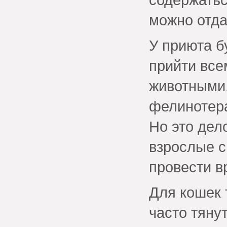
можно отда
У приюта б
прийти вс
животными
фелинотера
Но это дело
взрослые с
провести в
Для кошек 
часто тянут