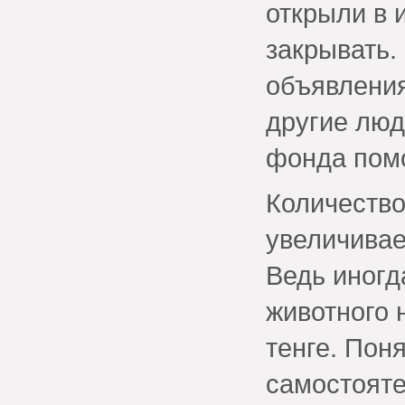
открыли в 
закрывать.
объявления
другие люд
фонда пом
Количество
увеличивае
Ведь иногд
животного 
тенге. Пон
самостояте