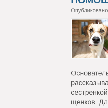
Опубликовано 
Основател
рассказыва
сестренкой
щенков. Дл