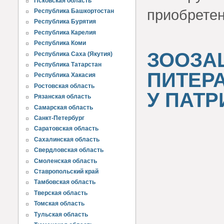
Псковская область
приобретен
Республика Башкортостан
Республика Бурятия
Республика Карелия
Республика Коми
ЗООЗА
Республика Саха (Якутия)
Республика Татарстан
ПИТЕР
Республика Хакасия
Ростовская область
У ПАТР
Рязанская область
Самарская область
Санкт-Петербург
Саратовская область
Сахалинская область
Свердловская область
Смоленская область
Ставропольский край
Тамбовская область
Тверская область
Томская область
Тульская область