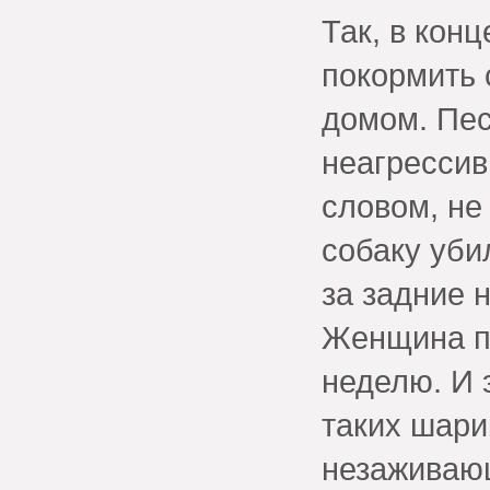
Так, в кон
покормить 
домом. Пес
неагрессив
словом, не
собаку уби
за задние 
Женщина п
неделю. И 
таких шари
незаживаю