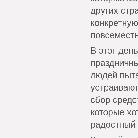
других стр
конкретную
повсеместн
В этот ден
праздничны
людей пыта
устраивают
сбор средс
которые хо
радостный 