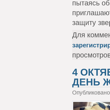
пытаясь об
приглашают
защиту зве
Для комме
зарегистри
просмотро
4 ОКТЯ
ДЕНЬ 
Опубликовано 