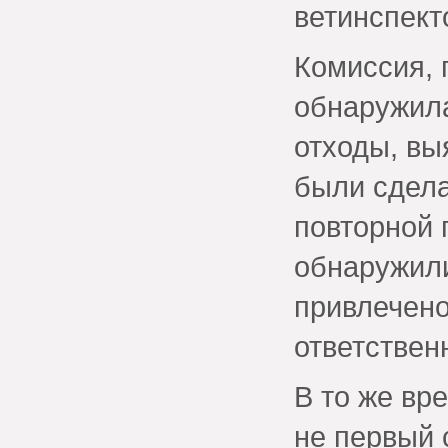
ветинспект
Комиссия, 
обнаружил
отходы, вы
были сдела
повторной 
обнаружили
привлечено
ответствен
В то же вр
не первый 