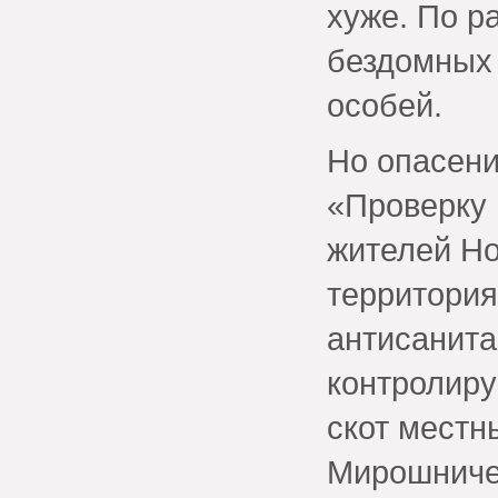
хуже. По р
бездомных 
особей.
Но опасени
«Проверку 
жителей Но
территория
антисанита
контролиру
скот местн
Мирошниче