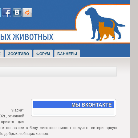
Е
ЗООЧТИВО
ФОРУМ
БАННЕРЫ
МЫ ВКОНТАКТЕ
я "Ласка",
2г., основной
 приюта для
юте попавшее в беду животное сможет получить ветеринарную
бе добрых любящих хозяев.