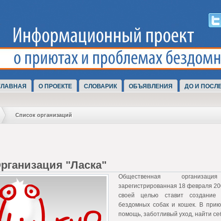
ГЛАВНАЯ
О ПРОЕКТЕ
СЛОВАРИК
ОБЪЯВЛЕНИЯ
ДО И ПОСЛ
Список организаций
Организация "Ласка"
Общественная организаци
зарегистрированная 18 февраля 200
своей целью ставит создание
бездомных собак и кошек. В при
помощь, заботливый уход, найти се