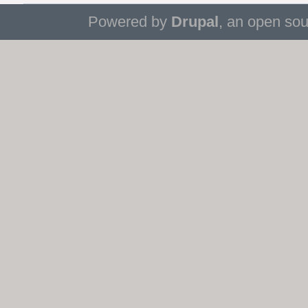
Powered by
Drupal
, an open so