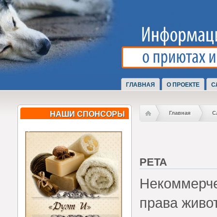
ГЛАВНАЯ
О ПРОЕКТЕ
С
НАШИ СПОНСОРЫ
Главная
С
PETA
Некоммерче
права живо